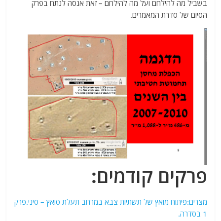
בשביל מה להילחם ועל מה להילחם – זאת אנסה לנתח בפרק
הסיום של סדרת המאמרים.
פרקים קודמים:
מצרים:פיתוח מואץ של תשתיות צבא במרחב תעלת סואץ – סיני.פרק
1 בסדרה.