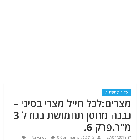
סקירות תשתית
מצרים:לכל חייל מצרי בסיני –
נבנה מחסן תחמושת בגודל 3
מ"ר.פרק 6.
27/04/2018
צוות טכני Nziv.net
0 Comments