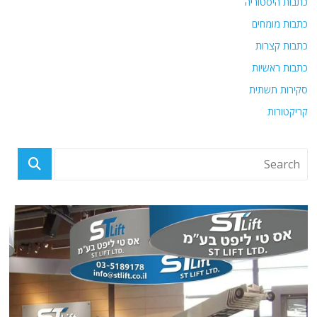
כתבות היסטוריה
כתבות מומחים
כתבות קצרות
כתבות ראשיות
סקירות תשתית
קריקטורות