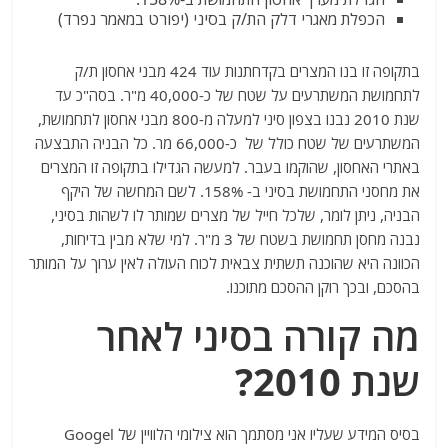
הכפלת מאגרי דלק הת/ק בסיני (יפורט במאמר נפרד)
בתקופה זו בנו המצרים בקדחתנות עוד 424 מבני אחסון ת/ק
לתחמושת המשתרעים על שטח של כ-40,000 מ"ר. בסה"כ עד
שנת 2010 נבנו בצפון סיני למעלה מ-800 מבני אחסון לתחמושת,
המשתרעים של שטח כולל של כ-66,000 מר. כל הבניה התבצעה
באתרי האחסון, שהוקמו בעבר. למעשה הגדילו בתקופה זו המצרים
את מחסני התחמושת בסיני ב- 158%. לשם המחשה של היקף
הבניה, ניתן לומר, שלכל חייל של מצרים שמותר לו לשהות בסיני,
נבנה מחסן תחמושת בשטח של 3 מ"ר. למי שלא מבין בדיחות,
הכוונה היא שהוכנה תשתית צבאית לכוח העולה לאין ערוך על המותר
בהסכם, ובכך רוקן ההסכם מתוכנו.
מה קורה בסיני לאחר
שנת 2010?
בסיס המידע שעליו אני מסתמך הוא צילומי הלוויין של Googel