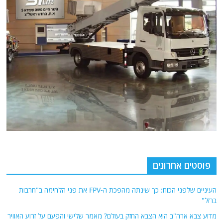
פוסטים אחרונים
העיניים שלפני הכוח: כך שינתה מהפכת ה-FPV את פני הלחימה ב"חרבות
ברזל"
מדוע צבא ארה"ב הוא הצבא החזק בעולם? מאמר שלישי והפעם על זרוע האוויר