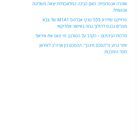
אזהרה אנטרופית: האם הבינה המלאכותית יצאה משליטה
אנושית?
פרוייקט שידרוג 555 טנקי אברמס M1A1 של צבא
מצרים נכנס להילוך גבוה באישור אמריקאי
מלכות הגיהינום – הקרב על הטורבן: מי ינווט את איראן?
יותר גרוע מ"הסכם מינכן": ההסכם בין ארה"ב לאיראן
חסר היתכנות