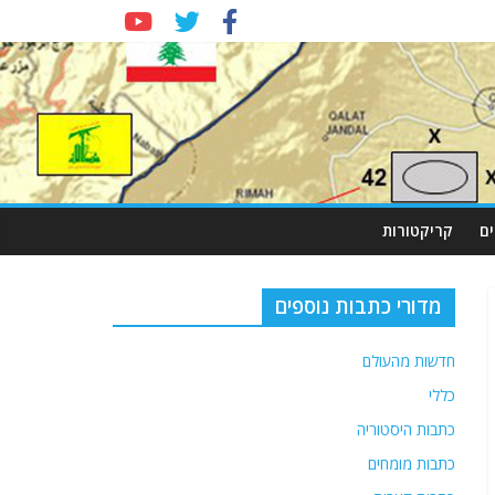
ם
קריקטורות
מדורי כתבות נוספים
חדשות מהעולם
כללי
כתבות היסטוריה
כתבות מומחים