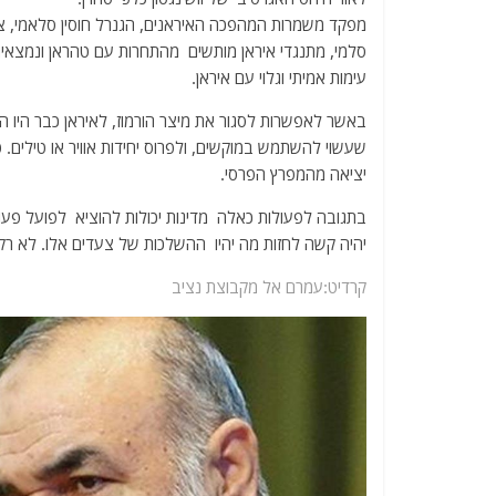
מפקד משמרות המהפכה האיראנים, הגנרל חוסין סלאמי, צו
סלמי, מתנגדי איראן מותשים מהתחרות עם טהראן ונמצאים
עימות אמיתי וגלוי עם איראן.
באשר לאפשרות לסגור את מיצר הורמוז, לאיראן כבר היו הזד
שעשוי להשתמש במוקשים, ולפרוס יחידות אוויר או טילים. 
יציאה מהמפרץ הפרסי.
בתגובה לפעולות כאלה מדינות יכולות להוציא לפועל פעולו
יהיה קשה לחזות מה יהיו ההשלכות של צעדים אלו. לא רק 
קרדיט:עמרם אל מקבוצת נציב