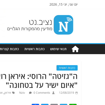
יום שני, יוני 15, 2026
Nziv.net
מודיעין
מהמקורות
הגלויים
תנאי שימוש
כתבות ראשיות
כתבות קצרות
כתבות ראשיות
ה"גזיטה" הרוסי: איראן ר
"איום ישיר על בטחונה"
,
12/08/2019
0 Comments
Nziv
איראן
אר