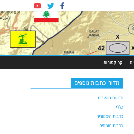
ם
קריקטורות
מדורי כתבות נוספים
חדשות מהעולם
כללי
כתבות היסטוריה
כתבות מומחים