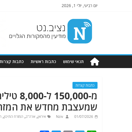
יום רביעי, יולי 1, 2026
Nziv.net
מודיעין
מהמקורות
הגלויים
תנאי שימוש
כתבות ראשיות
כתבות קצרות
כתבות קצרות
מ-50,000
שמעצבת מחדש את המזרח
,
,
,
01/07/2026
Nziv
איראן
ארה"ב
המזרח התיכון
ה