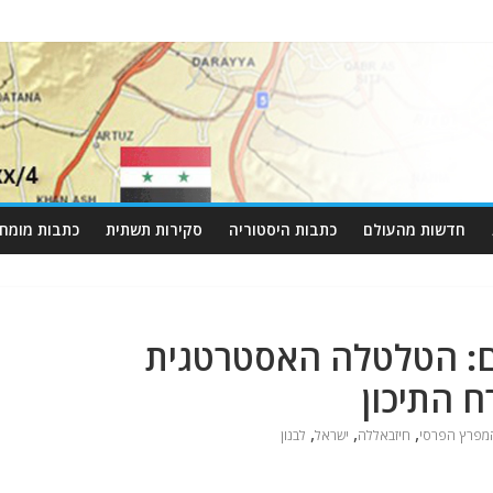
חדשות מהעולם
כתבות היסטוריה
סקירות תשתית
כתבות מומחי
1 ל-8,000 טילים: הטלטלה האסטרטגית
 התיכון
,
,
,
מפרץ הפרסי
חיזבאללה
ישראל
לבנון