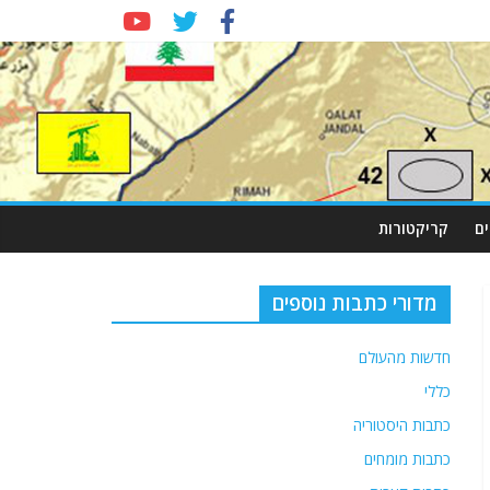
ם
קריקטורות
מדורי כתבות נוספים
חדשות מהעולם
כללי
כתבות היסטוריה
כתבות מומחים