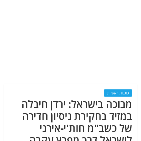
כתבות ראשיות
מבוכה בישראל: ירדן חיבלה
במזיד בחקירת ניסיון חדירה
של כשב"מ חות'י-אירני
לישראל דרך מפרץ עקבה