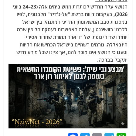
הנושא עלה מחדש לכותרות ממש בימים אלה (23–24 ביוני
2026), בעקבות דיווח ברשת "אל-ג'דיד"
הלבנונית, לפיו
במסגרת סבב המשא ומתן המדיני המתנהל בין ישראל
ללבנון בוושינגטון, עלתה האפשרות לעסקת חליפין שבה
יוחזרו שרידי גופתו של רון ארד
תמורת שחרור אסירי
חיזבאללה. גורמים רשמיים בישראל הכחישו את הדיווח
וטענו כי הנושא אינו מוכר להם, אך ציינו שכל מידע חדש
יתקבל בברכה.