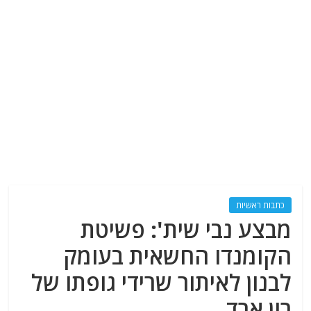
כתבות ראשיות
מבצע נבי שית': פשיטת
הקומנדו החשאית בעומק
לבנון לאיתור שרידי גופתו של
רון ארד