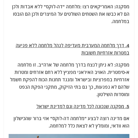
מסקנה: האמריקאים רצו :מלחמה "דה-לוקס" ללא אבדות ולכן
הם לא כבשו את השטחים השולטים על המיצרים ולכן הם הובסו
במלחמה.
4, דרך מלחמה המערבית מעדיפה לנהל מלחמה ללא פגיעה
במטרות אזרחיות חשובות
מסקנה: לא ניתן לנצח בדרך מלחמה של ארה"ב. זו מלחמה
א-סימטרית. האויב האיראני מפציץ ללא רחם אזרחים ומטרות
אזרחיות במפרציות ובישראל ומנגד תחנות הכוח להפקת חשמל
שלהם לא נפגעות, כך גם בתי הזיקוק, מתקני הפקת הנפט
ומוסדות השילטון.
5, מסקנה שנכונה לכל מדינה וגם למדינת ישראל
אם מדינה רוצה לבצע "מלחמה דה-לוקס" אזי ברור שהכישלון
הוא וודאי, ומומלץ לא לצאת כלל למלחמה.