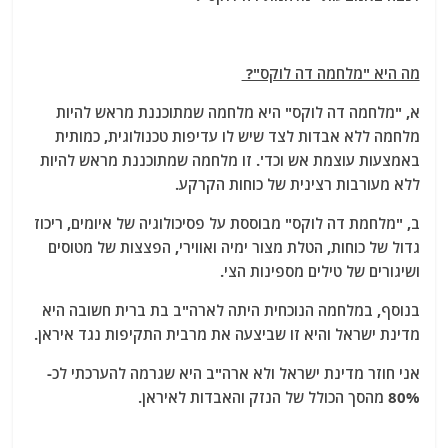
מה היא "מלחמה דה לוקס"?
א, "מלחמה דה לוקס" היא מלחמה שמתוכננת מראש להיות
מלחמה ללא אבדות לצד שיש לו עדיפות טכנולוגית, כמותית
באמצעות עוצמת אש וכד'. זו מלחמה שמתוכננת מראש להיות
ללא מעורבות רצינית של כוחות הקרקע.
ב, "מלחמת דה לוקס" מבוססת על פסיכולוגיה של איומים, ריכוז
גדול של כוחות, הטלת מצור ימיה ואווירי, הפצצות של מטוסים
ושיגורים של טילים מספינות הצי.
בנוסף, במלחמה הנוכחית היתה לארה"ב בת ברית חשובה היא
מדינת ישראל והיא זו שביצעה את מרבית התקיפות נגד איראן.
אני חוזר מדינת ישראל ולא ארה"ב היא שגרמה להערכתי לכ-
80% מהסך הכולל של הנזק והאבדות לאיראן.