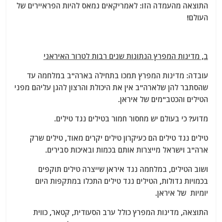
התוצאה מהעמדה הזו: לאמריקאים נמאס להיות הפראיירים של
העולם!
ב, מדינות המפרץ הנתונות שנים רבות לטרור האיראני
עובדה: מדינות המפרץ תמכו בתחילה בארה"ב במלחמה עד
שהסתבר להן שלארה"ב אין את היכולת והרצון להגן עליהם מפני
הטילים והכטב"מים של איראן.
מדוע? כי בעולם יש מחסור חמור בטילים נגד טילים.
טילים נגד טילים הם כעיקרון טילים יקרים מאוד, טילים שרק
ארה"ב וישראל מייצרות אותם בכמות ובאיכות סבירים.
ושוב הטילים, במלחמה נגד איראן שייצרה טילים תוקפים
בכמויות גדולות, הטילים נגד טילים התכלו במתקפות היום
יומיות של איראן.
התוצאה, מדינות המפרץ כולל ערב הסעודית, קטאר, כווית