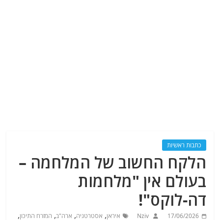
כתבות ראשיות
הלקח החשוב של המלחמה –
בעולם אין "מלחמות
דה-לוקס"!
,
,
,
,
17/06/2026
Nziv
איראן
אסטרטגיה
ארה"ב
המזרח התיכון