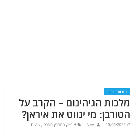
כתבות קצרות
מלכות הגיהינום – הקרב על
הטורבן: מי ינווט את איראן?
,
,
15/06/2026
Nziv
איראן
המפרץ הפרסי
שיעים