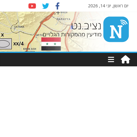
יום ראשון, יוני 14, 2026
Nziv.net
מודיעין
מהמקורות
הגלויים