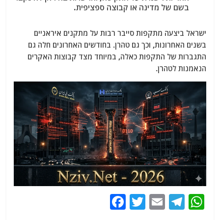
בשם של מדינה או קבוצה ספציפית.
ישראל ביצעה מתקפות סייבר רבות על מתקנים איראניים
בשנים האחרונות, וכך גם טהרן.
בחודשים האחרונים חלה גם
התגברות של התקפות כאלה, במיוחד מצד קבוצות האקרים
הנאמנות לטהרן.
F
T
E
T
W
a
w
m
el
h