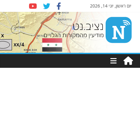
יום ראשון, יוני 14, 2026
Nziv.net
מודיעין
מהמקורות
הגלויים