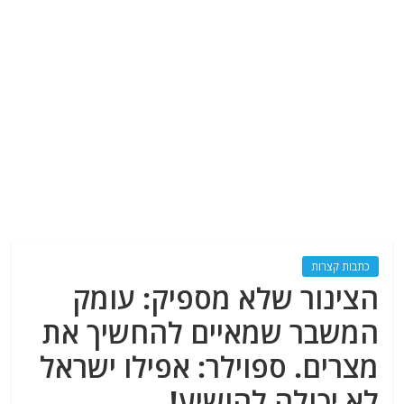
כתבות קצרות
הצינור שלא מספיק: עומק
המשבר שמאיים להחשיך את
מצרים. ספוילר: אפילו ישראל
לא יכולה להושיע!