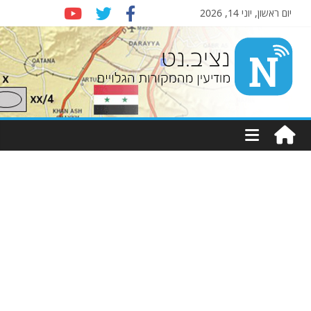
יום ראשון, יוני 14, 2026
Nziv.net
מודיעין
מהמקורות
הגלויים