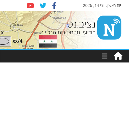
יום ראשון, יוני 14, 2026
Nziv.net
מודיעין
מהמקורות
הגלויים