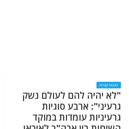
כתבות קצרות
"לא יהיה להם לעולם נשק
גרעיני": ארבע סוגיות
גרעיניות עומדות במוקד
השיחות בין ארה"ב לאיראן.