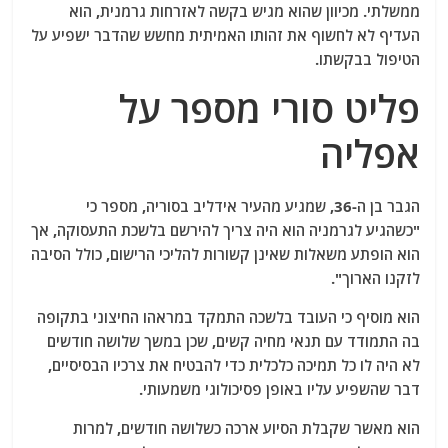
ממשלתי. מכיוון שהוא מגיש בקשה לאזרחות גרמנית, הוא
העדיף לא לחשוף את זהותו האמיתית מחשש שהדבר ישפיע על
הטיפול בבקשתו.
פליט סורי מספר על
אפליה
הגבר בן ה-36, שמגיע מהעיר אידליב בסוריה, מספר כי
"כשהגיע לגרמניה הוא היה צריך להירשם בלשכת התעסוקה, אך
הוא הופתע משאלות שאינן קשורות להליכי הרישום, כולל הסיבה
לזקנו הארוך".
הוא מוסיף כי העובד בלשכה התמקד במראהו החיצוני בתקופה
בה התמודד עם תנאי מחיה קשים, שכן במשך שלושה חודשים
לא היה לו כל תמיכה כלכלית כדי להבטיח את צרכיו הבסיסיים,
דבר שהשפיע עליו באופן פסיכולוגי משמעותי.
הוא מאשר שקבלת הסיוע ארכה כשלושה חודשים, למרות