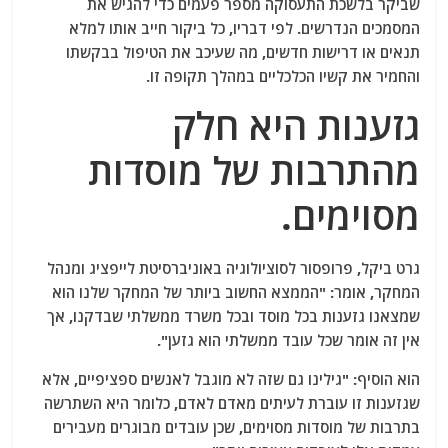
שביקר בלשכת התעסוקה מספר פעמים כדי להגיש את
המסמכים הנדרשים. לפי דבריו, כל ביקור חייב אותו למלא
תנאים או דרישות חדשים, מה שעיכב את הטיפול בבקשתו
והחמיר את קשיו הכלכליים במהלך תקופה זו.
גזענות היא חלק
מהתרבות של מוסדות
מסוימים.
גרט ביקל, פרופסור לסוציולוגיה באוניברסיטת לייפציג ומנהל
המחקר, אומר: "הממצא החשוב ביותר של המחקר שלנו הוא
שמצאנו גזענות בכל מוסד ובכל משרד ממשלתי שבדקנו, אך
אין זה אומר שכל עובד ממשלתי הוא גזען".
הוא הוסיף: "גילינו גם שזה לא מוגבל לאנשים ספציפיים, אלא
שגזענות זו עוברת לעיתים מאדם לאדם, כלומר היא השתרשה
בתרבות של מוסדות מסוימים, שכן עובדים מבוגרים מעבירים