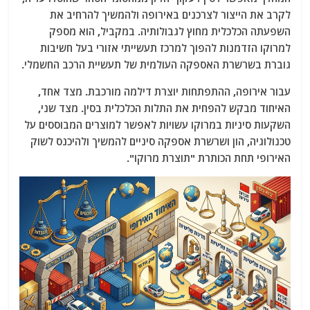
לקרב את הייצור לצרכנים באירופה ולהמשיך להרחיב את
השפעתה הכלכלית מחוץ לגבולותיה. במקביל, הוא מספק
למרוקו הזדמנות להפוך למרכז תעשייתי אזורי בעל חשיבות
גוברת בשרשרת האספקה העולמית של תעשיית הרכב החשמלי.
עבור אירופה, ההתפתחות יוצרת דילמה מורכבת. מצד אחד,
האיחוד מבקש להפחית את התלות הכלכלית בסין. מצד שני,
השקעות סיניות במרוקו עשויות לאפשר למוצרים המבוססים על
טכנולוגיה, הון ושרשרת אספקה סיניים להמשיך ולהיכנס לשוק
האירופי תחת הכותרת "תוצרת מרוקו".