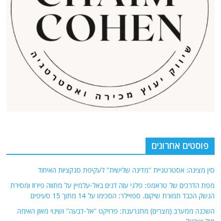
פוסטים אחרונים
סין מציגה: אסטרטגיית "מדינה שלישית" לעקיפת סנקציות האיחוד
מפת הדרכים של טראמפ: פלגי עזה דנים באל-עלמיין על מתווה פירוז ומסירת
הנשק הכבד תמורת שיקום. ספויילר: הסכימו על 14 מתוך 15 סעיפים
השכנה ממערב (מצרים) מתגרענת: פרויקט "אל-דבעה" ושינוי מאזן האימה