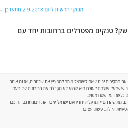
מבזקי חדשות ליום 2-9-2018.מתעדכן
→
ק? טנקים מפטרלים ברחובות יחד עם
ת התקיפות יבינו שאם לישראל מותר להפציץ את שכנותיה, אז זה אומר
ר שישראל שולחת לעולם היא שהיא לא מקבלת את הריבונות של העם
ם כלשהו על שטח מסוים.
מתישהו הם יקומו עליה יחדיו ועם ישראל יאבד את ריבונותו גם. זה כבר
עויות הללו… פשוט עצוב!