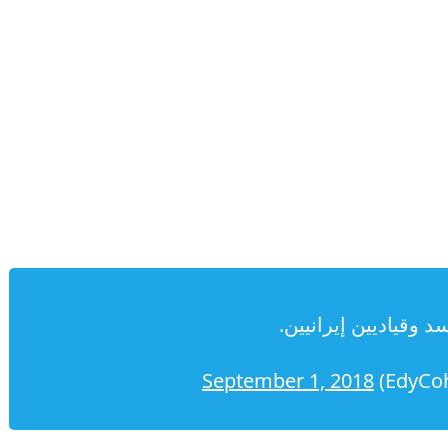
د وقياديين إيرانيين.
September 1, 2018