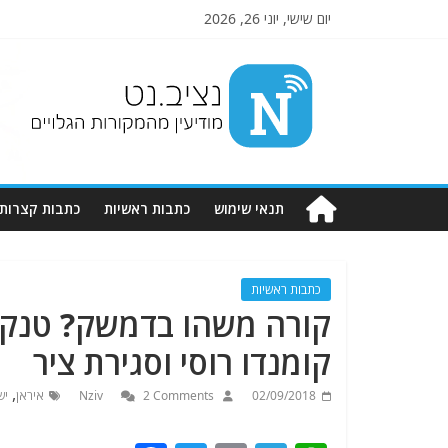
יום שישי, יוני 26, 2026
Nziv.net
מודיעין
מהמקורות
הגלויים
תנאי שימוש
כתבות ראשיות
כתבות קצרות
כתבות ראשיות
קורה משהו בדמשק? טנקי
קומנדו רוסי וסגירת ציר
,
02/09/2018
2 Comments
Nziv
איראן
יש