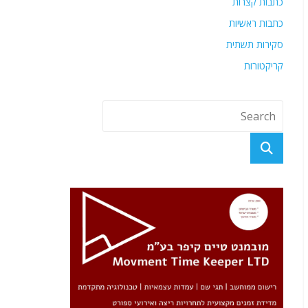
כתבות קצרות
כתבות ראשיות
סקירות תשתית
קריקטורות