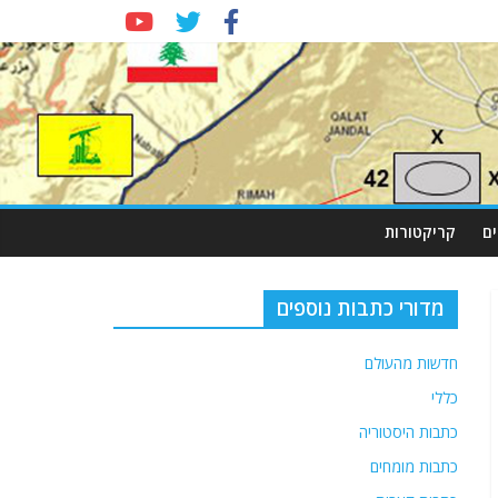
ם
קריקטורות
מדורי כתבות נוספים
חדשות מהעולם
כללי
כתבות היסטוריה
כתבות מומחים