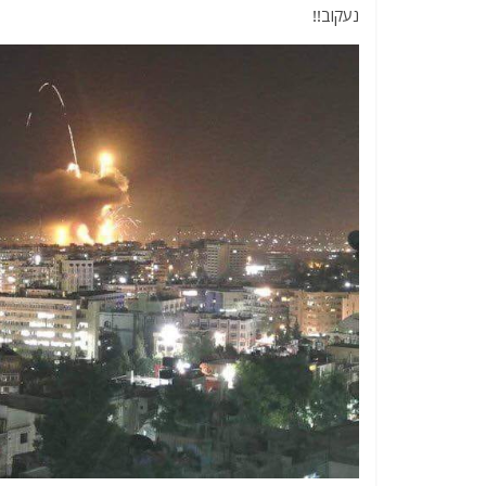
נעקוב!!