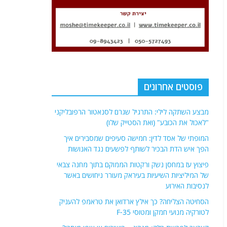
פוסטים אחרונים
מבצע השתקה לילי: התרגיל שגרם לסנאטור הרפובליקני
"לאכול את הכובע" (ואת הסטייק שלו)
המופתי של אסד לדין: חמישה סעיפים שמסבירים איך
הפך איש הדת הבכיר לשותף לפשעים נגד האנושות
פיצוץ עז במחסן נשק ורקטות הממוקם בתוך מחנה צבאי
של המיליציות השיעיות בעיראק מעורר ניחושים באשר
לנסיבות האירוע
הסחיטה הצליחה? כך אילץ ארדואן את טראמפ להעניק
לטורקיה מנועי חמקן ומטוסי F-35