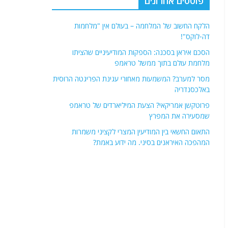
פוסטים אחרונים
הלקח החשוב של המלחמה – בעולם אין "מלחמות
דה-לוקס"!
הסכם איראן בסכנה: הספקות המודיעיניים שהציתו
מלחמת עולם בתוך ממשל טראמפ
מסר למערב? המשמעות מאחורי עגינת הפריגטה הרוסית
באלכסנדריה
פרוטקשן אמריקאי? הצעת המיליארדים של טראמפ
שמסעירה את המפרץ
התאום החשאי בין המודיעין המצרי לקציני משמרות
המהפכה האיראנים בסיני. מה ידוע באמת?