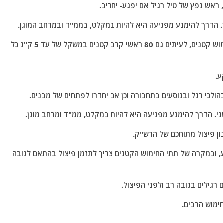
, ראש נפץ של טיל רגיל אם יפגע- יחריב.
.
הדרך להימנע מפגיעה היא להיות במקלט, בממ"ד ובמרחב המוגן.
ב. ראש הקרב של הטיל יכול להתפצל לעשרות תתי חימוש קטנים, לעיתים גם 80 ראשי קרב קטנים במשקל של עד 5 ק"ג כל
הולכי רגל ובנוסעים בתחבורה וכן אם יחדרו לפתחים של מבנים.
י.
הדרך להימנע מפגיעה היא להיות במקלט, ממ"ד ומרחב מוגן.
ע, ובמקרה של תתי החימוש הקטנים צריך לתזמן פיצול בהתאם לגובה
חימוש הרבים.