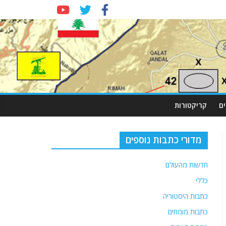
ם
קריקטורות
מדורי כתבות נוספים
חדשות מהעולם
כללי
כתבות היסטוריה
כתבות מומחים