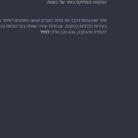
המקיפה והמדויקת ביותר של השטח.
אתר Nziv.net מכבד את זכויות היוצרים ועושה מאמצים לאיתור 
ביצירות הכלולות בכתבות. אם זיהית יצירה שאתה בעל הזכויות בה ו
להסירה מהכתבה, אנא פנה אלינו
למייל