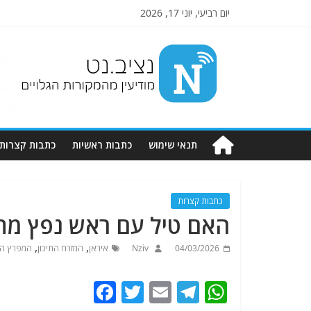
יום רביעי, יוני 17, 2026
Nziv.net
מודיעין
מהמקורות
הגלויים
תנאי שימוש
כתבות ראשיות
כתבות קצרות
כתבות קצרות
האם טיל עם ראש נפץ מתפ
,
,
04/03/2026
Nziv
איראן
המזרח התיכון
המפרץ הפ
F
T
E
T
W