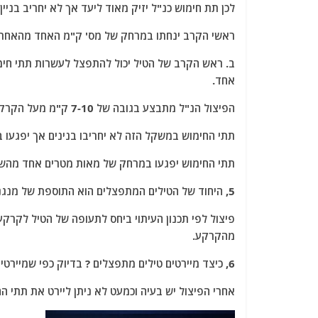
לכן תת חימוש כנ"ל יזיק מאוד ליעד אך לא יחריב בניין
ראשי הקרב ינחתו במרחק של מס' ק"מ האחד מהאחר
אחד.
הפיצול הנ"ל מתבצע בגובה של 7-10 ק"מ מעל הקרקע.
תתי החימוש במשקל הזה לא יחריבו בנינים אך יפגעו ב
תתי החימוש יפגעו במרחק של מאות מטרים אחד מהשנ
5, היחוד של הטילים המתפצלים הוא התוספת של מנגנון פיצול מתוחכם של הרש"ק.
פיצול לפי תכנון העיתוי ביחס לתעופה של הטיל לקרק
מהקרקע.
6, כיצד מיירטים טילים מתפצלים ? בדיוק כפי שמיירטים רגילים בגובה רב ולפני הפיצול.
אחרי הפיצול יש בעיה וכמעט לא ניתן ליירט את תתי ה