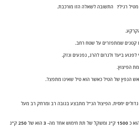
מטיל רגיל? התשובה לשאלה הזו מורכבת.
 קטנים שמתפזרים על שטח רחב.
 הנפץ של הטיל כאשר הוא טיל שאינו מתפצל.
הפיצול הנ"ל מתבצע בגובה רב ומרחק רב מעל
כך לדוגמא משקל ראש הנפץ של הטיל חורמשהאר 4 הוא כ 1500 ק"ג ומשקל של תת חימוש אחד מה- 3 הוא של 250 ק"ג