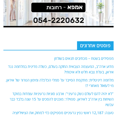
פוסטים אחרונים
מפסידים בשטח – מכתיבים תנאים בשולחן
מדוע ארה"ב, המעצמה הצבאית החזקה בעולם, כשלה מדינית במלחמה נגד
איראן, בעלת צבא חלש ולא איכותי?
מלחמה דיגיטלית: מתקפת הסייבר על סמלי הכלכלה ומימון הטרור של איראן.
מי לעזאזל מאחורי ?!
"לא יהיה להם לעולם נשק גרעיני": ארבע סוגיות גרעיניות עומדות במוקד
השיחות בין ארה"ב לאיראן. ספוילר: מוכנים להסכים על 15 שנה בלבד כבר
עכשיו
טענה: 12,187 ראשי נפץ גרעיניים מספיקים כדי למחוק את הציוויליזציה