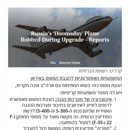
קרדיט: רשתות חברתיות
המשמעויות האסטרטגיות להצבת המטוס באיראן
הגעת מטוס כזה בשיא המתיחות עם ארה"ב אינה מקרית,
ויש לה מספר משמעויות קריטיות:
אינטגרציה של מערכות הגנה:
הצבת המטוס מאפשרת
לרוסים לסייע לאיראנים בחיבור מערכות ההגנה
האווירית שלהם (כמו ה-S-300 וה-S-400) לרשת
המודיעין הרוסית. זה מקשה מאוד על מטוסי החמקן (F-
22 ו-F-35) לפעול בהפתעה.
"מטריה" מודיעינית רוסית:
המטוס יכול להעביר