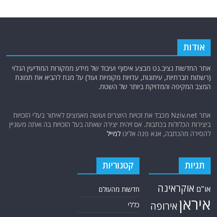
אודות
אתר החדשות נציב.נט מבצע איסוף ועיבוד של מידע ממקורות המודיעין הגלוי
(רשתות חברתיות, עיתונות, עדויות מקומיות ועוד) על מנת להביא את תמונת
המצב המקיפה והמדויקת ביותר של השטח.
אתר Nziv.net מכבד את זכויות היוצרים ועושה מאמצים לאיתור בעלי הזכויות
ביצירות הכלולות בכתבות. אם זיהית יצירה שאתה בעל הזכויות בה ואתה מעוניין
להסירה מהכתבה, אנא פנה אלינו
למייל
תגיות
קטגוריות
אוקראינה
או"ם
חדשות מהעולם
איראן
אירופה
כללי