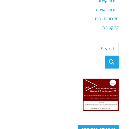
כתבות קצרות
כתבות ראשיות
סקירות תשתית
קריקטורות