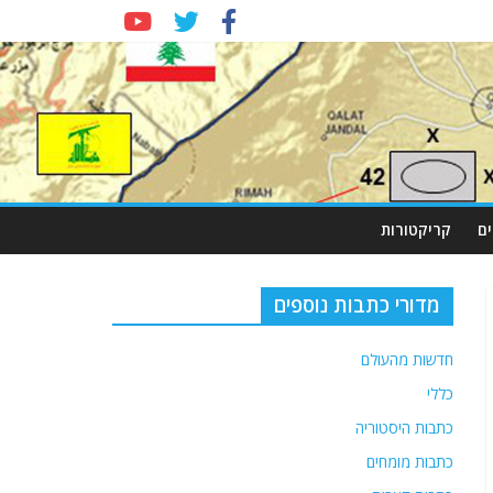
ם
קריקטורות
מדורי כתבות נוספים
חדשות מהעולם
כללי
כתבות היסטוריה
כתבות מומחים