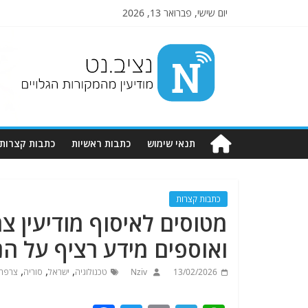
יום שישי, פברואר 13, 2026
Nziv.net
מודיעין
מהמקורות
הגלויים
תנאי שימוש
כתבות ראשיות
כתבות קצרות
כתבות קצרות
מטוסים לאיסוף מודיעין צ
ואוספים מידע רציף על הנ
,
,
,
13/02/2026
Nziv
טכנולוגיה
ישראל
סוריה
צרפת