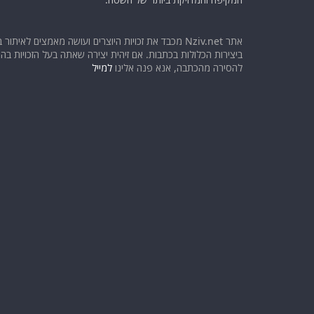
אתר Nziv.net מכבד את זכויות היוצרים ועושה מאמצים לאיתור 
ביצירות הכלולות בכתבות. אם זיהית יצירה שאתה בעל הזכויות בה ו
להסירה מהכתבה, אנא פנה אלינו
למייל