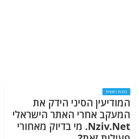
כתבות ראשיות
המודיעין הסיני הידק את
המעקב אחרי האתר הישראלי
Nziv.Net. מי בדיוק מאחורי
פעילות זאת?