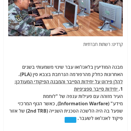
קרדיט: רשתות חברתיות
מבנה המודיעין בלאנז'ואו עבר שינוי משמעותי בשנים
האחרונות כחלק מהרפורמה הנרחבת בצבא סין (PLA).
להלן פירוט על יחידות הסייבר והמבנה הפיקודי המעודכן:
1.
יחידות סייבר ספציפיות
העיר מזוהה עם פעילות ענפה של "לוחמת
מידע" (Information Warfare), כאשר הגוף המרכזי
שפעל בה היה הלשכה הטכנית השנייה (2nd TRB) של אזור
פיקוד לאנז'ואו לשעבר.