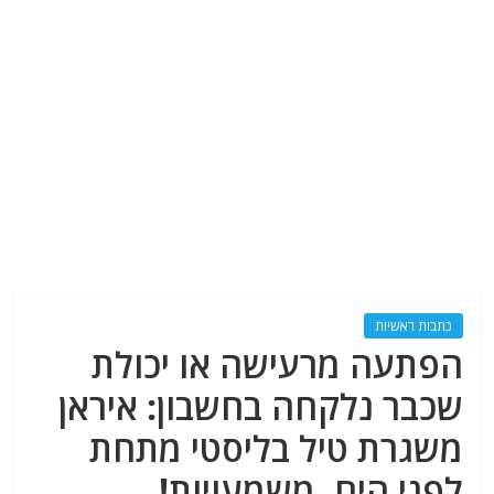
כתבות ראשיות
הפתעה מרעישה או יכולת
שכבר נלקחה בחשבון: איראן
משגרת טיל בליסטי מתחת
לפני הים. משמעויות!