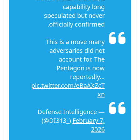
capability long
speculated but never
officially confirmed.
This is a move many
adversaries did not
account for. The
Pentagon is now
reportedly…
pic.twitter.com/eBaAXZcT
xn
— Defense Intelligence
(@DI313_)
February 7,
2026