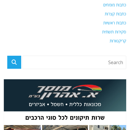
כתבות מומחים
כתבות קצרות
כתבות ראשיות
סקירות תשתית
קריקטורות