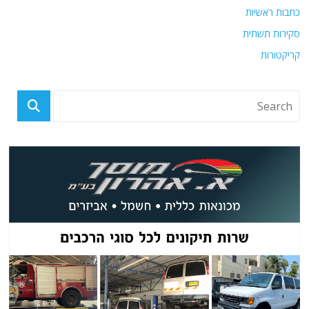
כתבות ראשיות
סקירות תשתית
קריקטורות