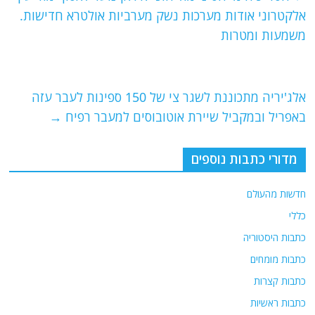
b
ra
A
אלקטרוני אודות מערכות נשק מערביות אולטרא חדישות.
o
m
p
משמעות ומטרות
o
p
k
אלג'יריה מתכוננת לשגר צי של 150 ספינות לעבר עזה
באפריל ובמקביל שיירת אוטובוסים למעבר רפיח
→
מדורי כתבות נוספים
חדשות מהעולם
כללי
כתבות היסטוריה
כתבות מומחים
כתבות קצרות
כתבות ראשיות