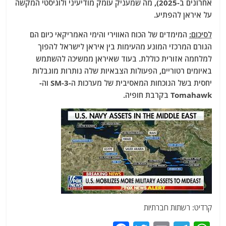
אחרונים ב-2025), מה שמעניק עומק מודיעיני ולוגיסטי המקשה
על איראן להפתיע.
לסיכום:
המימדים של הכוח האווירי והימי האמריקאי כיום הם
הגורם המרכזי המונע מהעימות בין איראן לישראל להפוך
למלחמה אזורית כוללת. בעוד שאיראן ממשיכה להשתמש
באיומים רטוריים, הפעולות הצבאיות שלה נותרות מוגבלות
יחסית בשל הנוכחות המאסיבית של מערכות ה-SM-3 וה-
Tomahawk בקרבת חופיה.
קרדיט: רשתות חברתיות