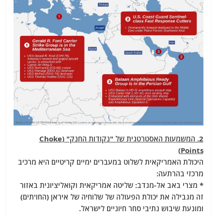
2. המשמעות האסטרטגית של "נקודות החנק" (Choke
Points)
היכולת האמריקאית לשלוט במעברים ימיים קריטיים היא מרכיב
מרכזי בהרתעה:
* מצרי באב אל-מנדב: שליטה אמריקאית וקואליציונית באזור
זה מגבילה את יכולת הפעולה של שלוחיה של איראן (החו'תים)
ומונעת שיבוש נתיבי סחר חיוניים לישראל.