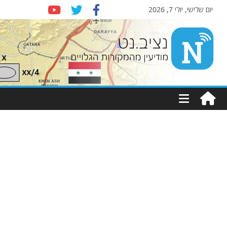
יום שלישי, יולי 7, 2026
Nziv.net
מודיעין
מהמקורות
הגלויים