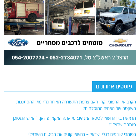
פוסטים אחרונים
הקרב על הרפובליקה: האם צרפת התעוררה מאוחר מדי מול ההסתננות
השקטה של האחים המוסלמים?
מראש הביון החשאי לכיסא המנהיג: מי אתה האקאן פידאן, "האיש המסוכן
ביותר לישראל"?