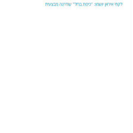
לקחי איראן יושמו: "כיפת ברזל" שודרגה מבצעית