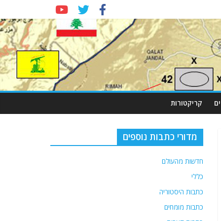
ם
קריקטורות
מדורי כתבות נוספים
חדשות מהעולם
כללי
כתבות היסטוריה
כתבות מומחים