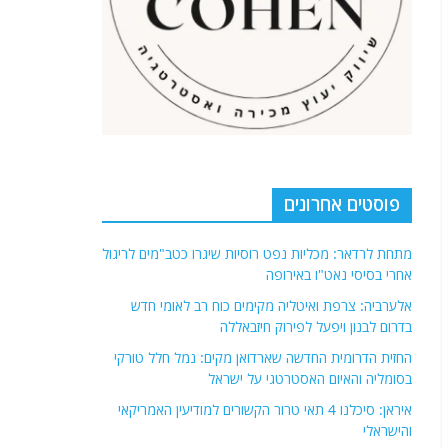
פוסטים אחרונים
מתחת לרדאר: מכליות נפט רוסיות שיגרו כטב"מים לריגול
אחרי בסיסי נאט"ו באירופה
אלערביה: צרפת ואיטליה מקימים כוח רב לאומי חדש
בדרום לבנון ויפעל לפירוק חיזבאללה
החזית הדרומית החדשה שארדואן מקים: נמל חלל טורקי
בסומליה והאיום האסטרטגי על ישראל
איראן: סיכלנו 4 תאי טרור הקשורים למודיעין האמריקאי
והישראלי