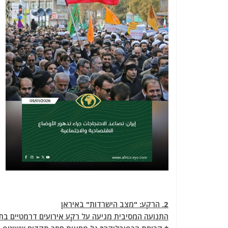
2. הרקע: "מצב הישרדות" באיראן
התנועה המסיבית מגיעה על רקע אירועים דרמטיים בתו