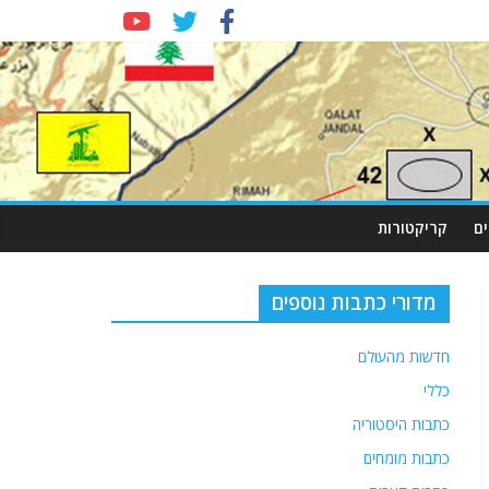
ם
קריקטורות
מדורי כתבות נוספים
חדשות מהעולם
כללי
כתבות היסטוריה
כתבות מומחים