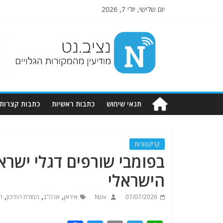
יום שלישי, יולי 7, 2026
Nziv.net
מודיעין
מהמקורות
הגלויים
תנאי שימוש
כתבות ראשיות
כתבות קצרות
קריקטורות
בפומבי שורפים דגלי ישרא
הישראלי
,
,
,
07/07/2026
Nziv
איראן
ארה"ב
המזרח התיכון
ה