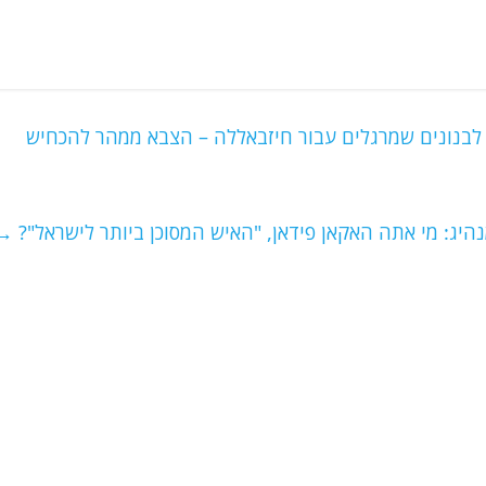
 לבנונים שמרגלים עבור חיזבאללה – הצבא ממהר להכחיש
היג: מי אתה האקאן פידאן, "האיש המסוכן ביותר לישראל"?
→