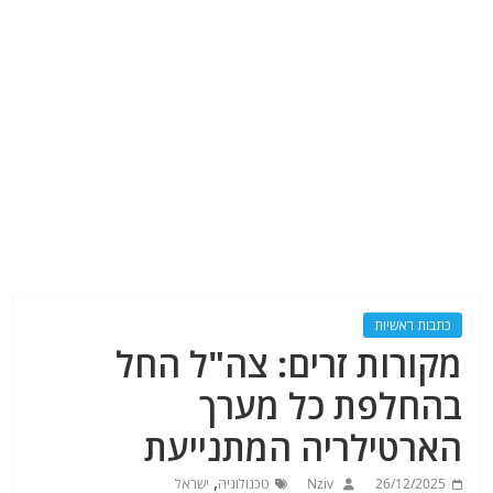
כתבות ראשיות
מקורות זרים: צה"ל החל
בהחלפת כל מערך
הארטילריה המתנייעת
,
26/12/2025
Nziv
טכנולוגיה
ישראל