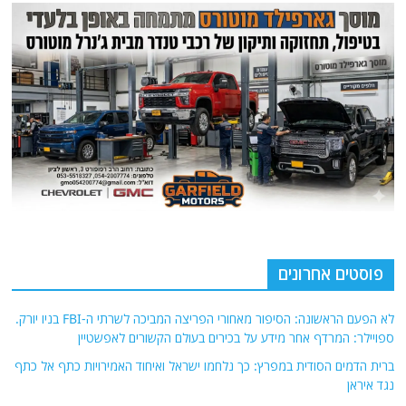
פוסטים אחרונים
לא הפעם הראשונה: הסיפור מאחורי הפריצה המביכה לשרתי ה-FBI בניו יורק.
ספויילר: המרדף אחר מידע על בכירים בעולם הקשורים לאפשטיין
ברית הדמים הסודית במפרץ: כך נלחמו ישראל ואיחוד האמירויות כתף אל כתף
נגד איראן