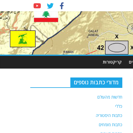
ם
קריקטורות
מדורי כתבות נוספים
חדשות מהעולם
כללי
כתבות היסטוריה
כתבות מומחים