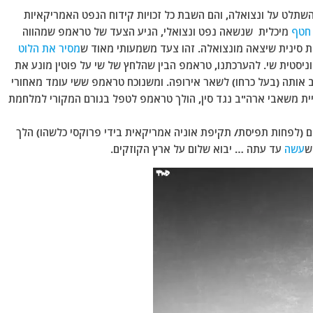
שתלט על ונצואלה, והם השבת כל זכויות קידוח הנפט האמריקאיות
חטף
מיכלית שנשאה נפט ונצואלי, הגיע הצעד של טראמפ שמהווה
ת סינית שיצאה מונצואלה. זהו צעד משמעותי מאוד ש
מסיר את הלוט
יסטית שי. להערכתנו, טראמפ הבין שהלחץ של שי על פוטין מונע את
ב אותה (בעל כרחו) לשאר אירופה. ומשנוכח טראמפ ששי עומד מאחורי
יית משאבי ארה"ב נגד סין, הולך טראמפ לטפל בגורם המקורי למלחמת
אם (לפחות תפיסת/ תקיפת אוניה אמריקאית בידי פרוקסי כלשהו) הלך
ש
עשה
עד עתה … יבוא שלום על ארץ הקוזקים.