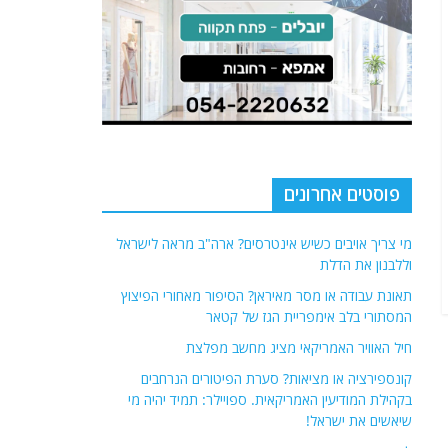
פוסטים אחרונים
מי צריך אויבים כשיש אינטרסים? ארה"ב מראה לישראל
וללבנון את הדלת
תאונת עבודה או מסר מאיראן? הסיפור מאחורי הפיצוץ
המסתורי בלב אימפריית הגז של קטאר
חיל האוויר האמריקאי מציג מחשב מפלצת
קונספירציה או מציאות? סערת הפיטורים הנרחבים
בקהילת המודיעין האמריקאית. ספויילר: תמיד יהיה מי
שיאשים את ישראל!