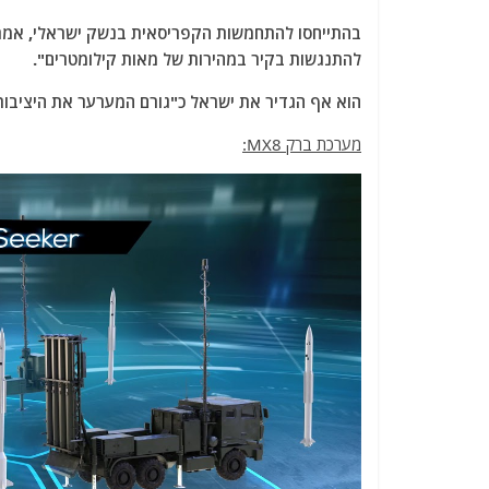
בהתייחסו להתחמשות הקפריסאית בנשק ישראלי, אמר 
להתנגשות בקיר במהירות של מאות קילומטרים".
הוא אף הגדיר את ישראל כ"גורם המערער את היציבות
מערכת ברק MX8: