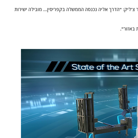
צ'ליק: "הדרך אליה נכנסה הממשלה בקפריסין… מובילה ישירות
 באזור".