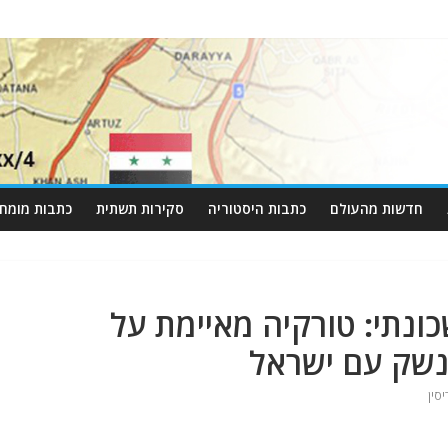
חדשות מהעולם
כתבות היסטוריה
סקירות תשתית
כתבות מומחי
כונתי: טורקיה מאיימת על
נשק עם ישראל
סין