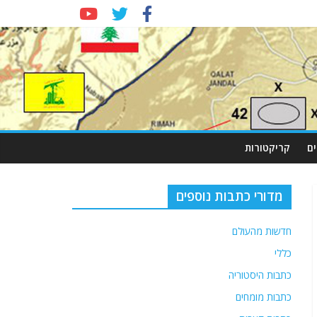
ם
קריקטורות
מדורי כתבות נוספים
חדשות מהעולם
כללי
כתבות היסטוריה
כתבות מומחים