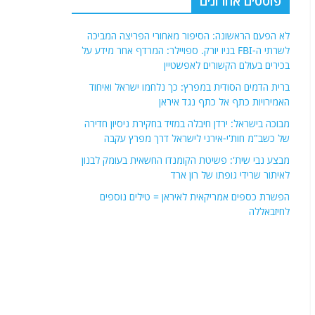
הפשרת כספים אמריקאית לאיראן = טילים נוספים
לחיזבאללה