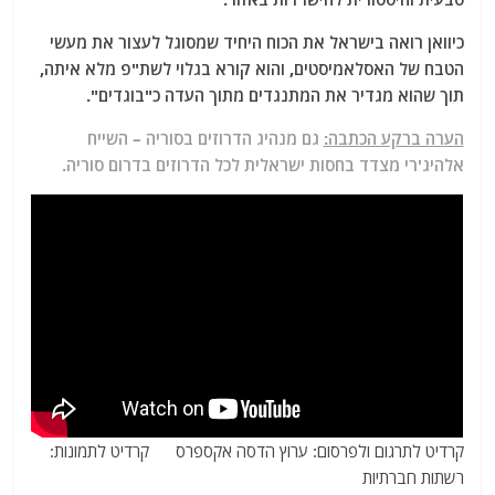
כיוואן רואה בישראל את הכוח היחיד שמסוגל לעצור את מעשי
הטבח של האסלאמיסטים, והוא קורא בגלוי לשת"פ מלא איתה,
תוך שהוא מגדיר את המתנגדים מתוך העדה כ"בוגדים".
הערה ברקע הכתבה:
גם מנהיג הדרוזים בסוריה – השייח
אלהיג'רי מצדד בחסות ישראלית לכל הדרוזים בדרום סוריה.
קרדיט לתרגום ולפרסום: ערוץ הדסה אקספרס קרדיט לתמונות:
רשתות חברתיות