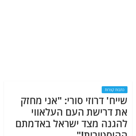
כתבות קצרות
שייח' דרוזי סורי: "אני מחזק
את דרישת העם העלאווי
להגנה מצד ישראל באדמתם
ההיסטורית!"