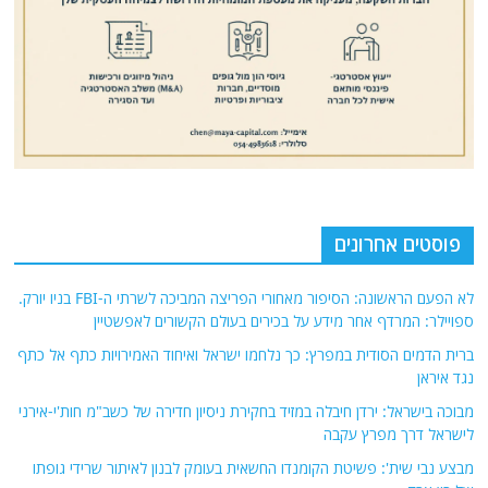
פוסטים אחרונים
לא הפעם הראשונה: הסיפור מאחורי הפריצה המביכה לשרתי ה-FBI בניו יורק.
ספויילר: המרדף אחר מידע על בכירים בעולם הקשורים לאפשטיין
ברית הדמים הסודית במפרץ: כך נלחמו ישראל ואיחוד האמירויות כתף אל כתף
נגד איראן
מבוכה בישראל: ירדן חיבלה במזיד בחקירת ניסיון חדירה של כשב"מ חות'י-אירני
לישראל דרך מפרץ עקבה
מבצע נבי שית': פשיטת הקומנדו החשאית בעומק לבנון לאיתור שרידי גופתו