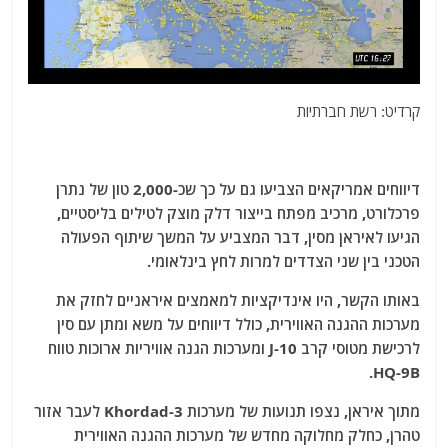
קרדיט: רשת חברתיות
דיווחים אמריקאים הצביעו גם על כך שכ-2,000 טון של נתרן
פרכלורט, מרכיב מפתח בייצור דלק מוצק לטילים בליסטיים,
הגיעו לאיראן מסין, דבר המצביע על המשך שיתוף הפעולה
הטכני בין שני הצדדים למרות לחץ בינלאומי.
באותו הקשר, היו אינדיקציות למאמצים איראניים לחזק את
מערכות ההגנה האווירית, כולל דיווחים על משא ומתן עם סין
לרכישת מטוסי קרב J-10 ומערכות הגנה אוויריות ארוכות טווח
HQ-9B.
מתוך איראן, נצפו תנועות של מערכות Khordad-3 לעבר אזור
טהרן, כחלק מחלוקה מחדש של מערכות ההגנה האווירית