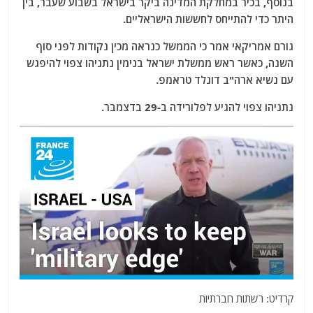
בנוסף, בכיר במחלקת המדינה ביקר בישראל בשבוע שעבר, בין
היתר כדי להתייחס לחששות הישראליים.
גורם אמריקאי אמר כי הממשל כנראה מכין נקודות לפני סוף
השנה, כאשר ראש ממשלת ישראל בנימין נתניהו צפוי להיפגש
עם נשיא ארה"ב דונלד טראמפ.
נתניהו צפוי להגיע לפלורידה ב-29 בדצמבר.
קרדיט: רשתות חברתיות