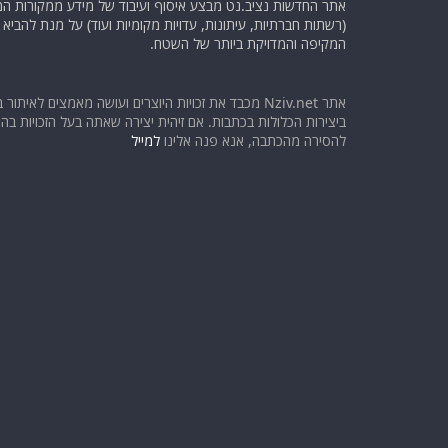
אתר החדשות נציב.נט מבצע איסוף ועיבוד של מידע ממקורות המוד
(רשתות חברתיות, עיתונות, עדויות מקומיות ועוד) על מנת להבי
המקיפה והמדויקת ביותר של השטח.
אתר Nziv.net מכבד את זכויות היוצרים ועושה מאמצים לאיתור 
ביצירות הכלולות בכתבות. אם זיהית יצירה שאתה בעל הזכויות בה ו
להסירה מהכתבה, אנא פנה אלינו
למייל