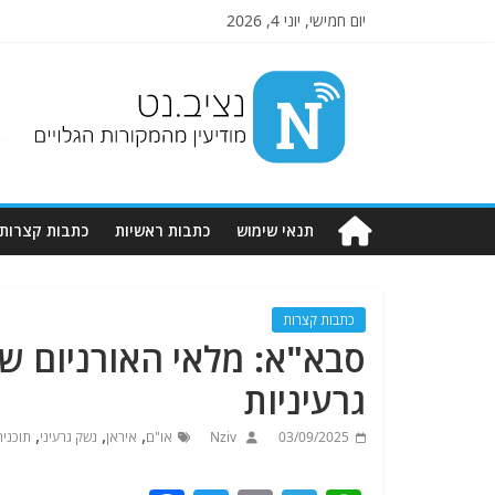
יום חמישי, יוני 4, 2026
Nziv.net
מודיעין
מהמקורות
הגלויים
תנאי שימוש
כתבות ראשיות
כתבות קצרות
כתבות קצרות
גרעיניות
,
,
,
03/09/2025
Nziv
או"ם
איראן
נשק גרעיני
תוכנית