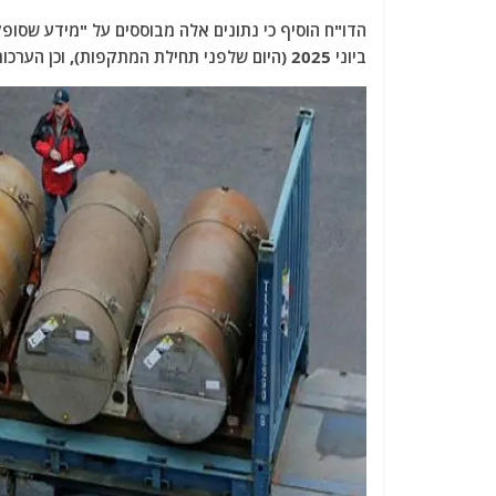
ביוני 2025 (היום שלפני תחילת המתקפות), וכן הערכות המבוססות על פעולות קודמות במתקן".