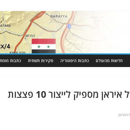
חדשות מהעולם
כתבות היסטוריה
סקירות תשתית
כתבות מומחי
סבא"א: מלאי האורניום של איראן מספיק לייצור 10 פצצות
 הגרעין