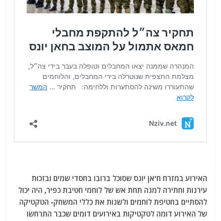
האירוע במזרח ח'אן יונס שסוכל ברובו בחסדי שמים ובזכות
עירנות וחתירה למגה תחת אש של לוחמי חטיבת כפיר, היה יכול
להסתיים בחטיפת לוחמים ולשנות את כללי המשחק- הטקטיקה
של האירוע דומה לטקטיקות באירועים דומים שכבר התרחשו