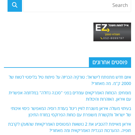
פוסטים אחרונים
איום חדש מתפתח לישראל: טורקיה הכריזה על פיתוח טיל בליסטי לטווח של
2000 ק"מ. מה מאחורי?
מומחים: הכוחות האמריקאים עומדים בפני "סכנה גדולה" במלחמה אפשרית
עם איראן. האזהרות והיכולות
בעיתוי מעולה איראן משגרת לוויין ריגול בעזרת רוסיה המאפשר כיסוי איכותי
של ישראל ותקשורת משופרת עם כוחות הפרוקסי במזרח התיכון
איראן מאיימת להטביע את 2 נושאות המטוסים האמריקאיות שהוזעקו לקרבת
חופיה. ההערכות הנגדית האמריקאית ומה מאחורי?