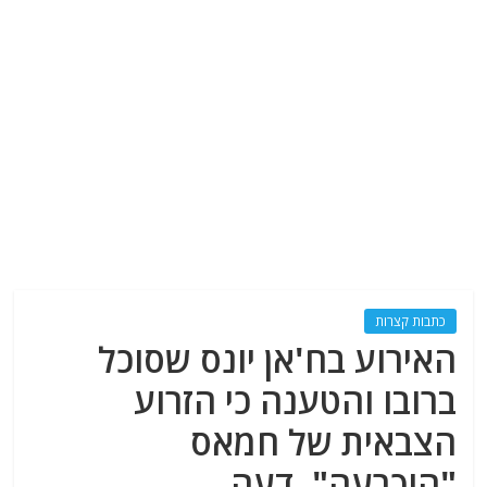
כתבות קצרות
האירוע בח'אן יונס שסוכל
ברובו והטענה כי הזרוע
הצבאית של חמאס
"הוכרעה". דעה