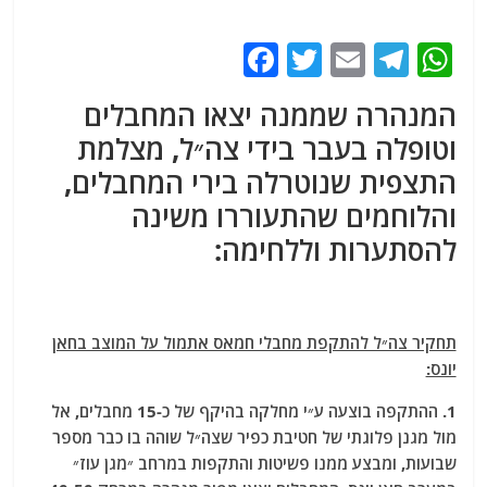
F
T
E
T
W
a
w
m
el
h
המנהרה שממנה יצאו המחבלים
c
itt
ai
e
at
וטופלה בעבר בידי צה״ל, מצלמת
e
er
l
g
s
התצפית שנוטרלה בירי המחבלים,
b
ra
A
והלוחמים שהתעוררו משינה
o
m
p
להסתערות וללחימה:
o
p
k
תחקיר צה״ל להתקפת מחבלי חמאס אתמול על המוצב בחאן
יונס:
1. ההתקפה בוצעה ע״י מחלקה בהיקף של כ-15 מחבלים, אל
מול מגנן פלוגתי של חטיבת כפיר שצה״ל שוהה בו כבר מספר
שבועות, ומבצע ממנו פשיטות והתקפות במרחב ״מגן עוז״