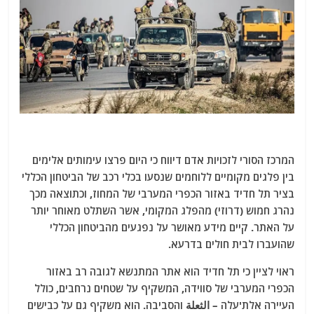
המרכז הסורי לזכויות אדם דיווח כי היום פרצו עימותים אלימים
בין פלגים מקומיים ללוחמים שנסעו בכלי רכב של הביטחון הכללי
בציר תל חדיד באזור הכפרי המערבי של המחוז, וכתוצאה מכך
נהרג חמוש (דרוזי) מהפלג המקומי, אשר השתלט מאוחר יותר
על האתר. קיים מידע מאושר על נפגעים מהביטחון הכללי
שהועברו לבית חולים בדרעא.
ראוי לציין כי תל חדיד הוא אתר המתנשא לגובה רב באזור
הכפרי המערבי של סווידה, המשקיף על שטחים נרחבים, כולל
העיירה אלת'עלה – الثعلة והסביבה. הוא משקיף גם על כבישים