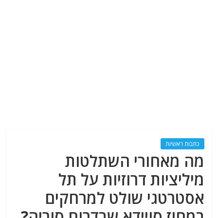
כתבות ראשיות
מה מאחורי השתלטות
מיליציות דרוזיות על תל
אסטרטגי שולט למרחקים
במחוז סויידא שבדרום סוריה?