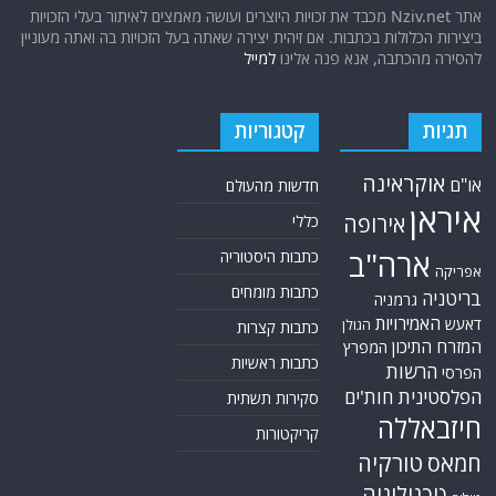
אתר Nziv.net מכבד את זכויות היוצרים ועושה מאמצים לאיתור בעלי הזכויות
ביצירות הכלולות בכתבות. אם זיהית יצירה שאתה בעל הזכויות בה ואתה מעוניין
להסירה מהכתבה, אנא פנה אלינו
למייל
תגיות
קטגוריות
אוקראינה
או"ם
חדשות מהעולם
איראן
אירופה
כללי
ארה"ב
כתבות היסטוריה
אפריקה
כתבות מומחים
בריטניה
גרמניה
האמירויות
דאעש
הגולן
כתבות קצרות
המזרח התיכון
המפרץ
כתבות ראשיות
הרשות
הפרסי
הפלסטינית
חות'ים
סקירות תשתית
חיזבאללה
קריקטורות
טורקיה
חמאס
טכנולוגיה