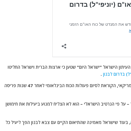
עיתון הישראל "ישראל היום" שטען כי ארצות הברית וישראל החליטו
ל) בדרום לבנון
.
העיתון אומר: "ישראל יישרה קו עם עמדת הממשל האמריקאי, הקוראת לסיום פעולות הכוח הבינלאומי לאחר 47 שנות פריסה
מבצע ליטאני, אך – על פי הנרטיב הישראלי – הוא לא הצליח למנוע ביעילות את חימושן
 בעוד שישראל מאמינה שהתיאום הקיים עם צבא לבנון הפך ליעיל כל