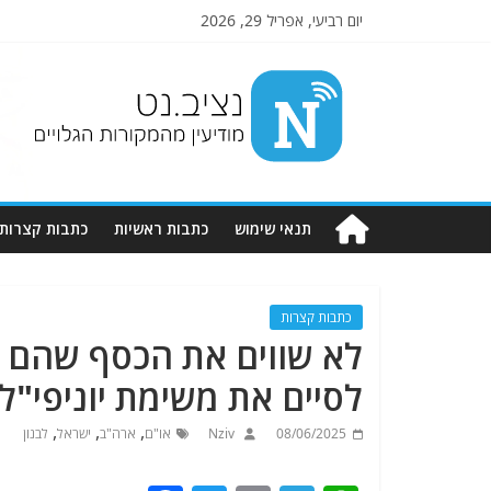
יום רביעי, אפריל 29, 2026
Nziv.net
מודיעין
מהמקורות
הגלויים
תנאי שימוש
כתבות ראשיות
כתבות קצרות
כתבות קצרות
לא שווים את הכסף שהם ע
לסיים את משימת יוניפי"ל 
,
,
,
08/06/2025
Nziv
או"ם
ארה"ב
ישראל
לבנון