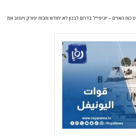
וח האו"ם – יוניפי"ל בדרום לבנון לא יחודש והכוח יפורק ויעזוב את