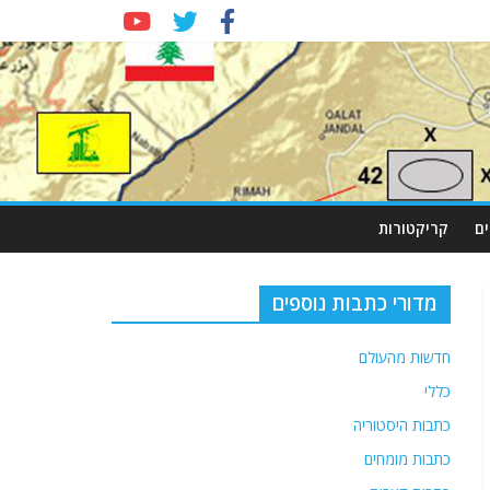
ם
קריקטורות
מדורי כתבות נוספים
חדשות מהעולם
כללי
כתבות היסטוריה
כתבות מומחים