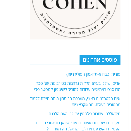
פוסטים אחרונים
סוריה: טבח א-תדאמון ( סולידריות)
אדיס,יש לנו בעיה! תקלות נרחבות בטורבינות של סכר
הרנסנס באתיופיה עלולות להוביל לשיטפון קטסטרופלי
איום הכטב"מים רציני, מערכת הביטחון היתה חייבת ללמוד
מהטובים בעולם, מהאוקראינים!
חיזבאללה: שחרור פלסטין על גבי העם הלבנוני
מערכות נשק ותחמושת זורמים לאיראן גם אחרי הכרזת
הפסקת האש עם ארה"ב וישראל. מה מאחורי ?