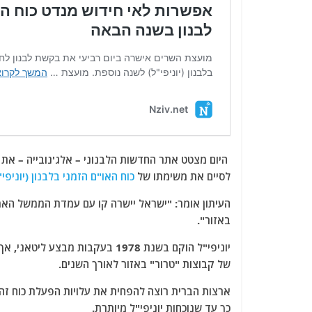
היום מצטט אתר החדשות הלבנוני – אלג'נובייה – את ה
לסיים את משימתו של
כוח האו"ם הזמני בלבנון (יוניפי"
באזור".
יוניפי"ל הוקם בשנת 1978 בעקבות 
של קבוצות "טרור" באזור לאורך השנים.
ארצות הברית רוצה להפחית את עלויות הפעלת כוח זה,
כך עד שנוכחות יוניפי"ל מיותרת.