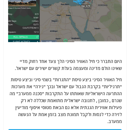
היום התברר כי חיל האוויר הסיני הלך צעד אחד רחוק מדיי
שאינו הולם מדינה ומעצמה בעלת קשרים ישירים עם ישראל.
חיל האוויר הסיני ביצע טיסת "התגרות" בשמי סיני וביצע טיסות
"תרגיליות" בקרבת הגבול עם ישראל ובכך "גירה" את מערכות
ההתרעה הישראליות שאותתו על התקרבות "סכנה ממערב" מה
שגרם , כמובן , לתגובה ישראלית מתואמת שכללה לא רק
פעילות אווירית הגנתית אלא גם הבאת מטוסי איסוף מודיעין
לזירה כדי לנסות ולקבל תמונת מצב בזמן אמת על הנעשה
ממערב.