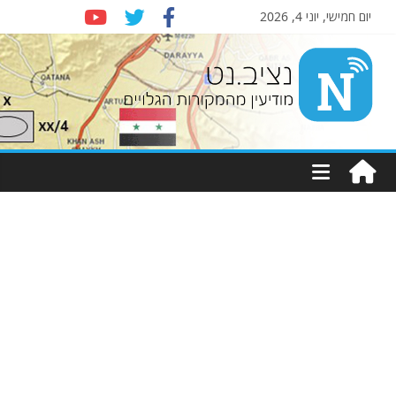
יום חמישי, יוני 4, 2026
Nziv.ne
יעין
מקורות
ויים