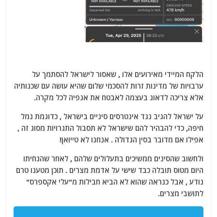
הלקח המיידי מאירועים אלו , שאסור לישראל להסתמך על
ערבויות של מדינות זרות להסכמי שלום שהיא עושה עם שכנותיה
אלא צריכה לדאוג בעצמה לאבטח את אגפיה לכל מקרה.
על ישראל להגיב נגד אינטרסים סיניים בישראל , כדוגמת נמל
חיפה, כדי להבהיר להם שישראל לא תסבול התגרויות מסוג זה ,
אפילו אם מדובר בסין הגדולה . אנחנו לא טייואן!
ולחשוב שהסינים ממשיכים בתעלולים שלהם , לאחר שהנחיתו
היום מטוס תובלה כבד שישי על אדמת מצרים . תוכן מטענו טרם
נודע , אבל כנראה שהוא לא הביא חבילות מ"עלי אקספרס"
לתושבי מצרים.