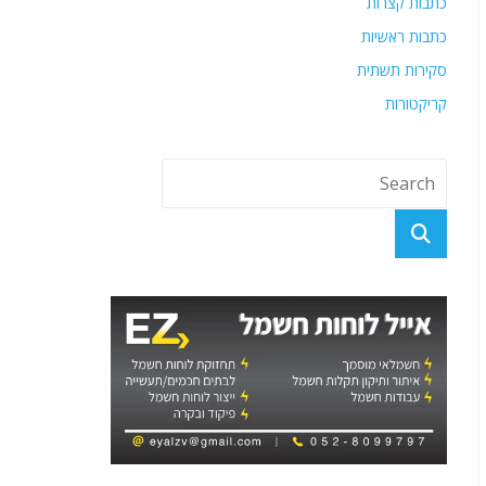
כתבות קצרות
כתבות ראשיות
סקירות תשתית
קריקטורות