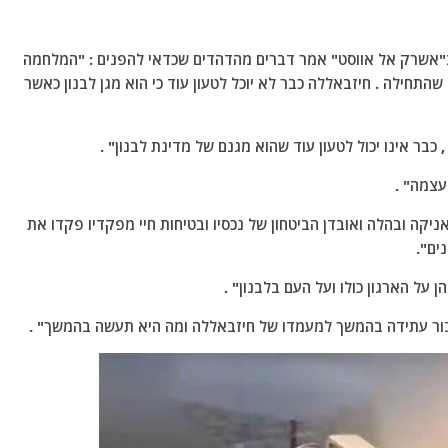
 ב"אשרק אל אווסט" אמר דברים מהדהדים שכדאי להפנים : "המלחמה
תחילה . חיזבאללה כבר לא יוכל לטעון עוד כי הוא מגן לבנון כאשר
בר אינו יכול לטעון עוד שהוא מגנם של מדינת לבנון" .
עצמה" .
ניקה ובהלה ואובדן הביטחון של נכסיו ובטיחות חיי מפקדיו פקדו את
ים".
על הארגון כולו ועל העם בלבנון" .
בור עתידה בהמשך למעמדו של חיזבאללה ומה היא תעשה בהמשך" .