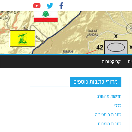
ם
קריקטורות
מדורי כתבות נוספים
חדשות מהעולם
כללי
כתבות היסטוריה
כתבות מומחים