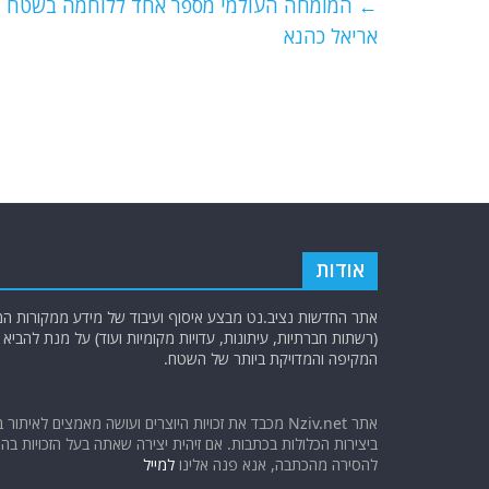
e
er
l
g
s
←
המומחה העולמי מספר אחד ללוחמה בשטח בנוי
b
ra
A
אריאל כהנא
o
m
p
o
p
k
אודות
אתר החדשות נציב.נט מבצע איסוף ועיבוד של מידע ממקורות המוד
(רשתות חברתיות, עיתונות, עדויות מקומיות ועוד) על מנת להבי
המקיפה והמדויקת ביותר של השטח.
אתר Nziv.net מכבד את זכויות היוצרים ועושה מאמצים לאיתור 
ביצירות הכלולות בכתבות. אם זיהית יצירה שאתה בעל הזכויות בה ו
להסירה מהכתבה, אנא פנה אלינו
למייל