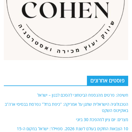
פוסטים אחרונים
חשיפה: פרטים מהנספח הביטחוני להסכם לבנון – ישראל
הטכנולוגיה הישראלית שתגן על אמריקה: "כיפת ברזל" נפרסת בבסיסי ארה"ב
באוקיינוס השקט
מצרים: יום ציון למהפכת 30 ביוני
10 הצבאות החזקים בעולם לשנת 2026. ספויילר: ישראל במקום ה-15