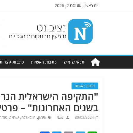
יום ראשון, אוגוסט 2, 2026
Nziv.net
מודיעין
מהמקורות
הגלויים
תנאי שימוש
כתבות ראשיות
כתבות קצרות
כתבות ראשיות
"התקיפה הישראלית הנרחב
בשנים האחרונות" – פרטי
,
,
,
30/03/2024
Nziv
איראן
חיזבאללה
ישראל
סוריה