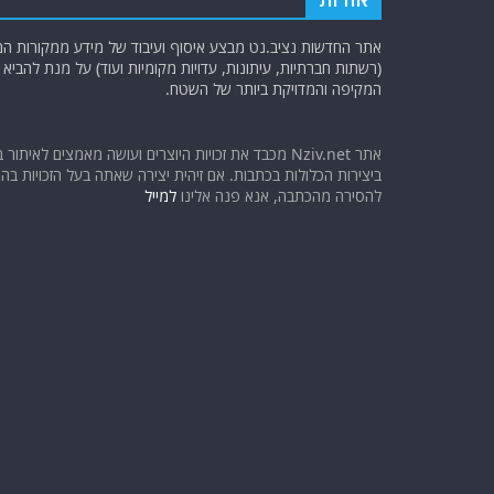
אתר החדשות נציב.נט מבצע איסוף ועיבוד של מידע ממקורות המוד
(רשתות חברתיות, עיתונות, עדויות מקומיות ועוד) על מנת להבי
המקיפה והמדויקת ביותר של השטח.
אתר Nziv.net מכבד את זכויות היוצרים ועושה מאמצים לאיתור 
ביצירות הכלולות בכתבות. אם זיהית יצירה שאתה בעל הזכויות בה ו
להסירה מהכתבה, אנא פנה אלינו
למייל