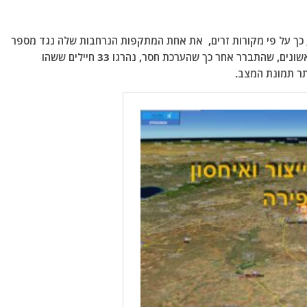
 כך על פי מקורות זרים, את אחת המתקפות הנרחבות שלה נגד מספר
רב של מטרות איראניות בצפון סוריה. על פי דיווחים ראשונים, שהתברר אחר כך שהערכת חסר, נהרגו 33 חיילים ששהו
תר תמונת המצב.