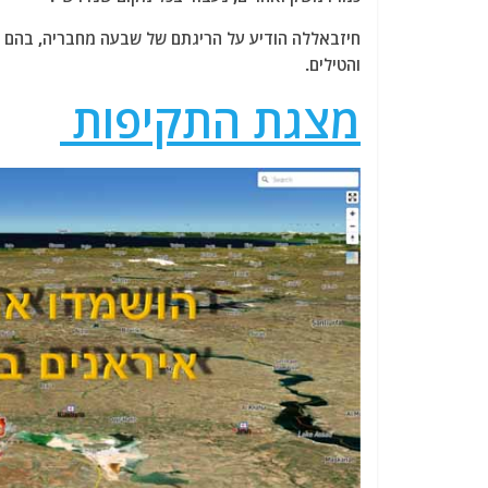
חיזבאללה הודיע על הריגתם של שבעה מחבריה, בהם ע
והטילים.
מצגת התקיפות