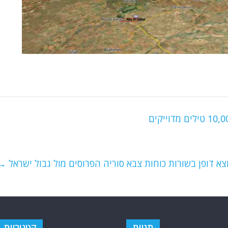
וצא דופן בשורות כוחות צבא סוריה הפרוסים מול גבול ישראל
→
תגיות
קטגוריות