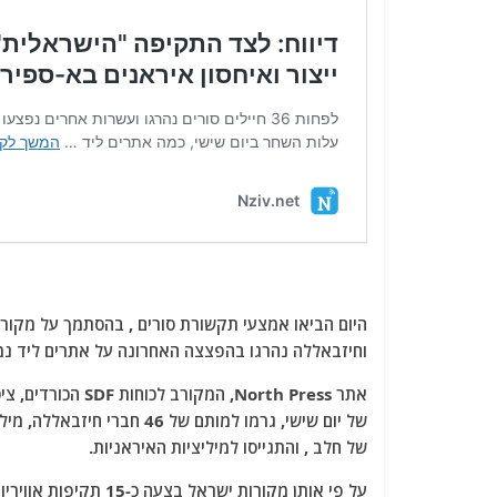
היום הביאו אמצעי תקשורת סורים , בהסתמך על מקורו
וחיזבאללה נהרגו בהפצצה האחרונה על אתרים ליד נמל
אתר North Press,
של יום שישי, גרמו למותם של
של חלב , והתגייסו למיליציות האיראניות.
על פי אותן מקורות יש