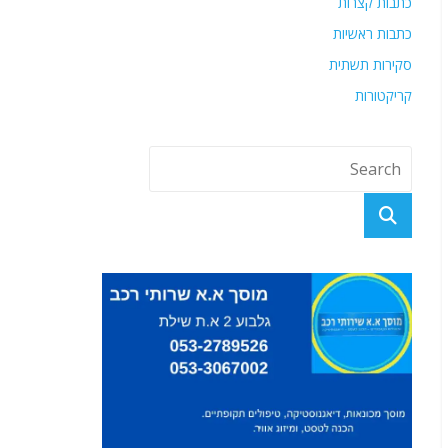
כתבות קצרות
כתבות ראשיות
סקירות תשתית
קריקטורות