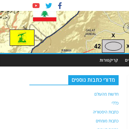
ם
קריקטורות
מדורי כתבות נוספים
חדשות מהעולם
כללי
כתבות היסטוריה
כתבות מומחים