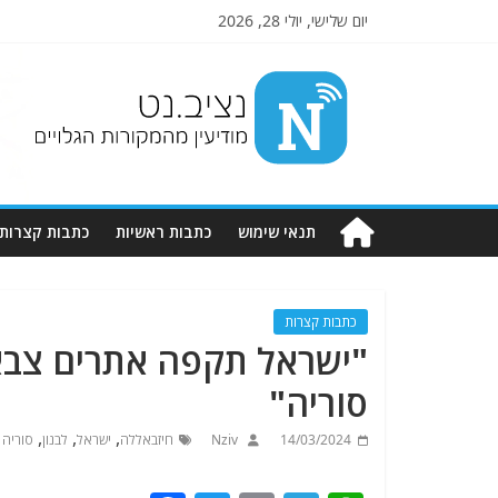
יום שלישי, יולי 28, 2026
Nziv.net
מודיעין
מהמקורות
הגלויים
תנאי שימוש
כתבות ראשיות
כתבות קצרות
כתבות קצרות
"ישראל תקפה אתרים צבא
סוריה"
,
,
,
14/03/2024
Nziv
חיזבאללה
ישראל
לבנון
סוריה