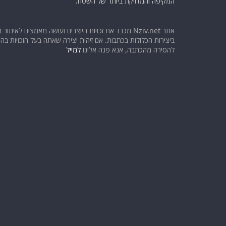
המקיפה והמדויקת ביותר של השטח.
אתר Nziv.net מכבד את זכויות היוצרים ועושה מאמצים לאיתור 
ביצירות הכלולות בכתבות. אם זיהית יצירה שאתה בעל הזכויות בה ו
להסירה מהכתבה, אנא פנה אלינו
למייל