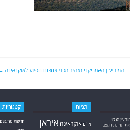
המודיעין האמריקני מזהיר מפני צמצום הסיוע לאוקראינה
→
תגיות
קטגוריות
יעין הגלוי
איראן
חדשות מהעולם
אוקראינה
או"ם
א את תמונת המצב