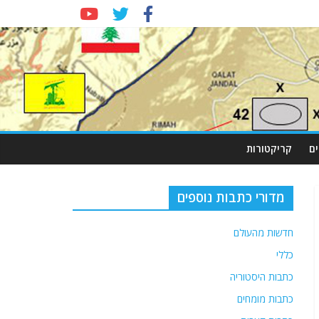
ם
קריקטורות
מדורי כתבות נוספים
חדשות מהעולם
כללי
כתבות היסטוריה
כתבות מומחים