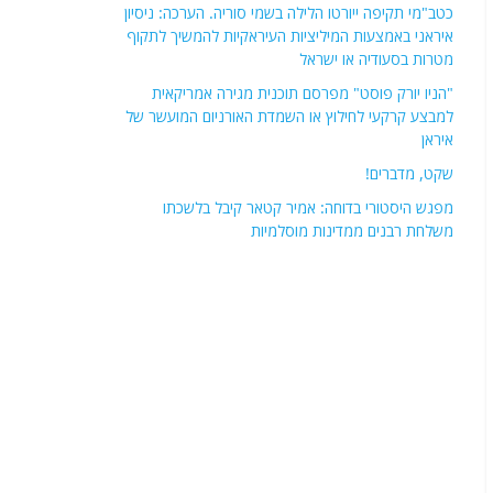
כטב"מי תקיפה ייורטו הלילה בשמי סוריה. הערכה: ניסיון
איראני באמצעות המיליציות העיראקיות להמשיך לתקוף
מטרות בסעודיה או ישראל
"הניו יורק פוסט" מפרסם תוכנית מגירה אמריקאית
למבצע קרקעי לחילוץ או השמדת האורניום המועשר של
איראן
שקט, מדברים!
מפגש היסטורי בדוחה: אמיר קטאר קיבל בלשכתו
משלחת רבנים ממדינות מוסלמיות