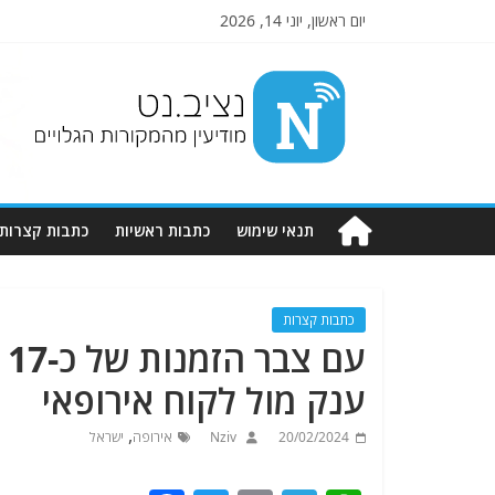
יום ראשון, יוני 14, 2026
Nziv.net
מודיעין
מהמקורות
הגלויים
תנאי שימוש
כתבות ראשיות
כתבות קצרות
כתבות קצרות
ע
ענק מול לקוח אירופאי
,
20/02/2024
Nziv
אירופה
ישראל