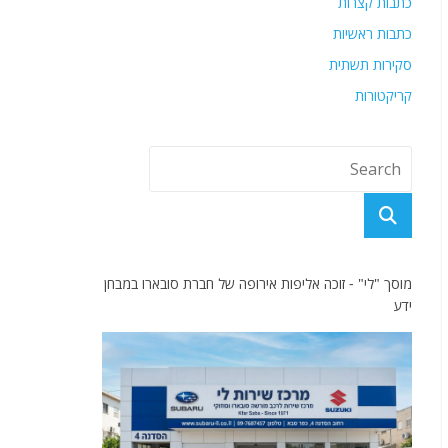
כתבות קצרות
כתבות ראשיות
סקירות תשתית
קריקטורות
מוסך "לי" - זוכה אליפות אירופה של חברת סובארו במבחן
ידע