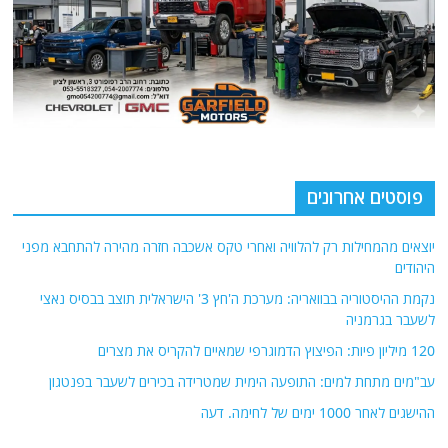
פוסטים אחרונים
יוצאים מהמחילות רק להלוויה ואחרי טקס אשכבה חזרה מהירה להתחבא מפני
היהודים
נקמת ההיסטוריה בבוואריה: מערכת ה'חץ 3' הישראלית תוצב בבסיס נאצי
לשעבר בגרמניה
120 מיליון פיות: הפיצוץ הדמוגרפי שמאיים להקריס את מצרים
עב"מים מתחת למים: התופעה הימית שמטרידה בכירים לשעבר בפנטגון
ההישגים לאחר 1000 ימים של לחימה. דעה