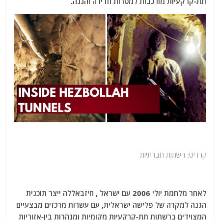
תת-קרקעיות מורכבות למטרות חדירה והגנה.
קרדיט: רשתות חברתיות
לאחר מלחמת יולי 2006 עם ישראל , חיזבאללה ייצר תוכנית
הגנה למקרה של פלישה ישראלית, עם עשרות מרכזים מבצעיים
המצוידים ברשתות תת-קרקעיות מקומיות ומנהרות בין-אזוריות