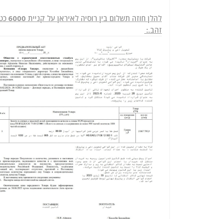
זהב.: