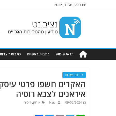
יום רביעי, יולי 1, 2026
Nziv.net
מודיעין
מהמקורות
הגלויים
תנאי שימוש
כתבות ראשיות
כתבות קצרות
כתבות ראשיות
האקרים חשפו פרטי עיסק
איראנים לצבא רוסיה
,
09/02/2024
Nziv
איראן
רוסיה