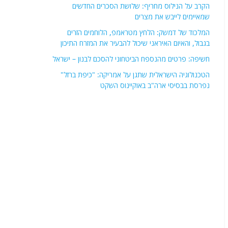
הקרב על הנילוס מחריף: שלושת הסכרים החדשים
שמאיימים לייבש את מצרים
המלכוד של דמשק: הלחץ מטראמפ, הלוחמים הזרים
בגבול, והאיום האיראני שיכול להבעיר את המזרח התיכון
חשיפה: פרטים מהנספח הביטחוני להסכם לבנון – ישראל
הטכנולוגיה הישראלית שתגן על אמריקה: "כיפת ברזל"
נפרסת בבסיסי ארה"ב באוקיינוס השקט