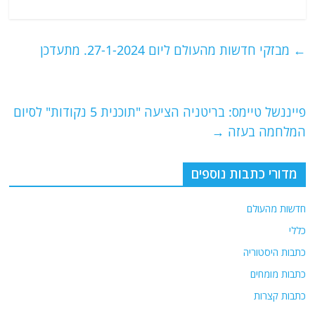
a
w
m
el
h
c
itt
ai
e
at
e
er
l
g
s
←
מבזקי חדשות מהעולם ליום 27-1-2024. מתעדכן
b
ra
A
o
m
p
o
p
פייננשל טיימס: בריטניה הציעה "תוכנית 5 נקודות" לסיום
המלחמה בעזה
→
k
מדורי כתבות נוספים
חדשות מהעולם
כללי
כתבות היסטוריה
כתבות מומחים
כתבות קצרות