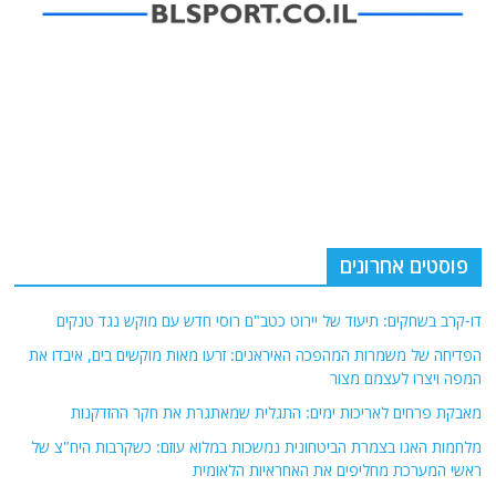
פוסטים אחרונים
דו-קרב בשחקים: תיעוד של יירוט כטב"ם רוסי חדש עם מוקש נגד טנקים
הפדיחה של משמרות המהפכה האיראנים: זרעו מאות מוקשים בים, איבדו את
המפה ויצרו לעצמם מצור
מאבקת פרחים לאריכות ימים: התגלית שמאתגרת את חקר ההזדקנות
מלחמות האגו בצמרת הביטחונית נמשכות במלוא עוזם: כשקרבות היח"צ של
ראשי המערכת מחליפים את האחראיות הלאומית