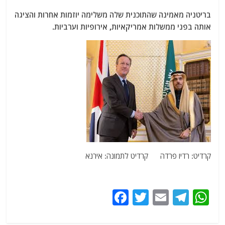
בריטניה מאמינה שהתוכנית שלה משלימה יוזמות אחרות והציגה
אותה בפני ממשלות אמריקאיות, אירופיות וערביות.
קרדיט: רדיו פרדה קרדיט לתמונה: אירנא
F
T
E
T
W
a
w
m
el
h