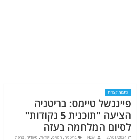
כתבות קצרות
פייננשל טיימס: בריטניה
הציעה "תוכנית 5 נקודות"
לסיום המלחמה בעזה
,
,
,
,
27/01/2024
Nziv
בריטניה
חמאס
ישראל
סעודיה
צרפת