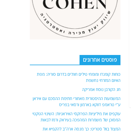
פוסטים אחרונים
כוחות קומנדו ומומחי טילים חות'ים בדרום סוריה: מפת
האיום המזרחי נחשפת
חג הקורבן נוסח אמריקה
המשמעות ההיסטורית מאחורי חתימת ההסכם עם איראן
ע"י טראמפ דווקא בארמון ורסאי בפריס
עוקפים את מיליציות הפרוקסי האיראניות: השינוי הטקטי
המסוכן של משמרות המהפכה בעיראק ורמז לבאות
המצוד בוול סטריט: כך מנסה ארה"ב להקפיא את