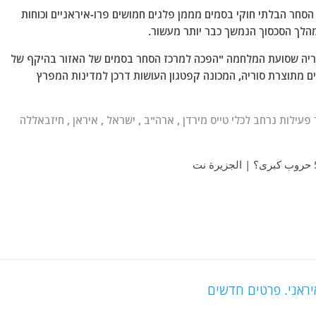
הסחר הבלתי חוקי בסמים מממן פלגים חמושים פרו-איראניים וכוחות
הלך הסכסוך הנמשך כבר יותר מעשור.
ריה שסועת המלחמה "הפכה למרכז הסחר בסמים של האזור בהיקף של
ים מתוצרת סוריה, המכונה קפטגון העושות דרכן למדינות המפרץ
עילות נרחב לכלי טייס מירדן , ארה"ב , ישראל , איראן , חיזבאללה
יראני. פרטים חדשים