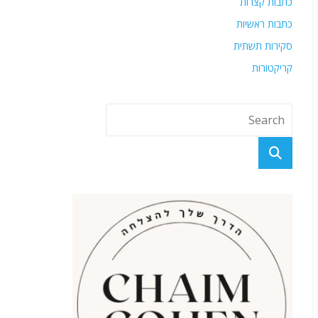
כתבות קצרות
כתבות ראשיות
סקירות תשתית
קריקטורות