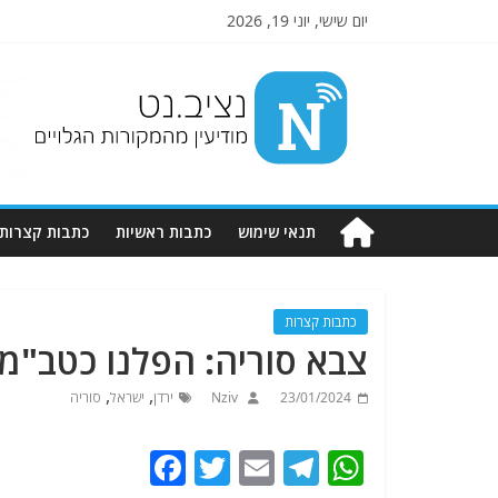
יום שישי, יוני 19, 2026
Nziv.net
מודיעין
מהמקורות
הגלויים
תנאי שימוש
כתבות ראשיות
כתבות קצרות
כתבות קצרות
צבא סוריה: הפלנו כטב"מ 
,
,
23/01/2024
Nziv
ירדן
ישראל
סוריה
F
T
E
T
W