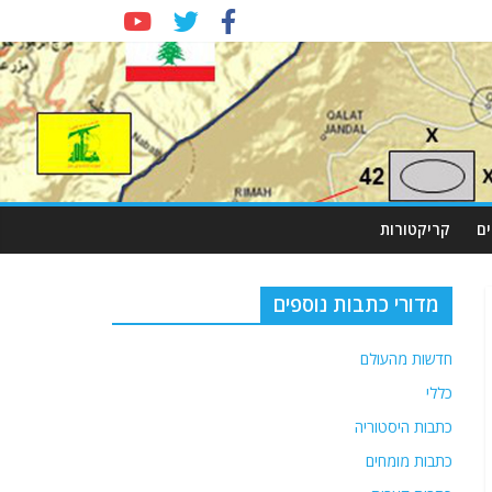
ם
קריקטורות
מדורי כתבות נוספים
חדשות מהעולם
כללי
כתבות היסטוריה
כתבות מומחים