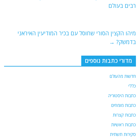
b
ra
A
רבים בעולם
o
m
p
o
p
מיהו הקצין הסורי שחוסל עם בכיר המודיעין האיראני
k
בדמשק?
→
מדורי כתבות נוספים
חדשות מהעולם
כללי
כתבות היסטוריה
כתבות מומחים
כתבות קצרות
כתבות ראשיות
סקירות תשתית