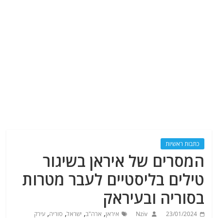
כתבות ראשיות
המסרים של איראן בשיגור
טילים בליסטיים לעבר מטרות
בסוריה ובעיראק
,
,
,
,
23/01/2024
Nziv
איראן
ארה"ב
ישראל
סוריה
עירק