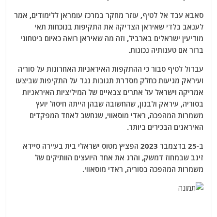
סאבא עבד אל לטיף, עוזר מחקר במרכז עומראן ללימודים, אמר
לענאב בלדי שאיראן הצדיקה את התקיפות בנוכחות תאי
מודיעין ישראלים בארביל, וזה מה שאיראן רואה כאיום ביטחוני
ברור אם טענותיה נכונות.
עבדול לטיף סבור כי ההתקפות האיראניות האחרונות על סוריה
ועיראק מגיעות כחלק מסדרת תגובות נגד על התקיפות שביצעו
אמריקה וישראל על אתרים צבאיים של המיליציות האיראניות
בסוריה, עיראק ולבנון, שהחשובה שבהן הייתה חיסול יועץ
משמרות המהפכה, ראדי מוסאווי, שנחשב לאחד המפקדים
האיראנים הבכירים ביותר.
ב-25 בדצמבר 2023 הפציץ מטוס ישראלי בית בעיירה סיידא
זינב שבמחוז דמשק, והרג את אחד היועצים הוותיקים של
משמרות המהפכה בסוריה, ראדי מוסאווי.