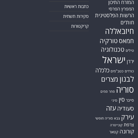
עזה
סעודיה
עירק
צבא סוריה חופשי
צרפת
קונייטרה
קורונה
קטאר
רוסיה
רפואה
שיעים
תוכנית הגרעין
תימן