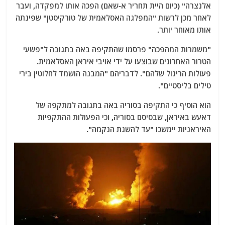
אלנצרה" (כיום היית תחריר א-שאם) הפכה אותו למפקדה, ועבר
לאחר מכן לרשות "המפלגה האסלאמית של טורקיסטן" שפינתה
אותו מאוחר יותר.
"משמרות המהפכה" פרסמו שהתקיפה באה בתגובה ל"פשעי
הטרור האחרונים שבוצעו על ידי אויבי איראן האסלאמית.
פעולות הריגול שלהם". לדבריהם "המבנה הושמד לחלוטין בירי
טילים בליסטיים".
הוא הוסיף כי התקיפה בסוריה באה בתגובה למתקפה של
דאעש באיראן, שבסיסם בסוריה, וכי הפעולות ההתקפיות
האיראניות יימשכו "עד להשגת הנקמה".